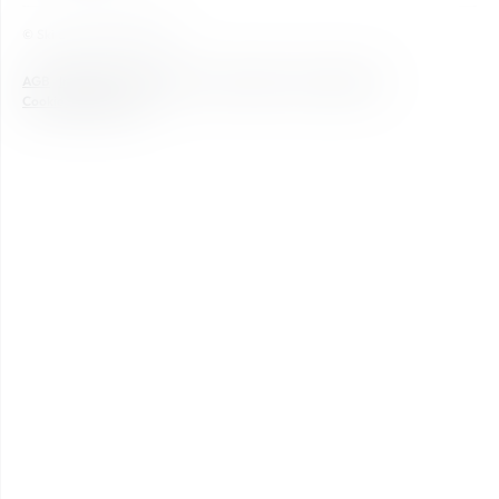
© Ski amadé GmbH 2026
AGB
Impressum
Datenschutz
Newsletter
Barrierefreiheit
Cookie Einstellungen